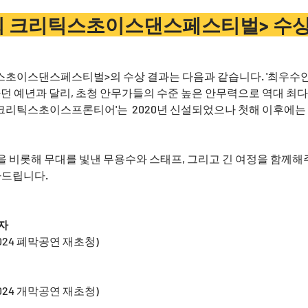
회 크리틱스초이스댄스페스티벌> 수
스초이스댄스페스티벌>의 수상 결과는 다음과 같습니다. '최우수안
던 예년과 달리, 초청 안무가들의 수준 높은 안무력으로 역대 최
'크리틱스초이스프론티어'는  2020년 신설되었으나 첫해 이후에는
을 비롯해 무대를 빛낸 무용수와 스태프, 그리고 긴 여정을 함께해
사드립니다.
자
    이루마 (2024 폐막공연 재초청)
    조혜정 (2024 개막공연 재초청)