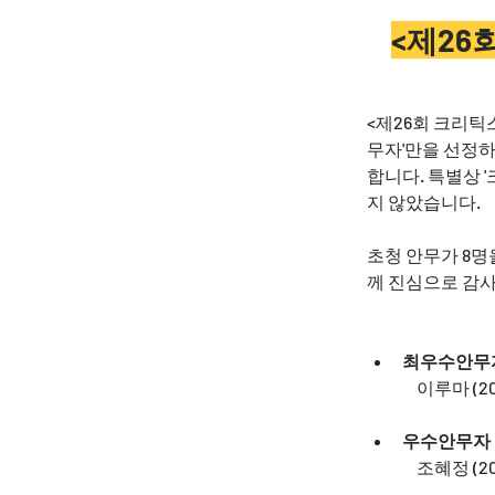
<제26
<제26회 크리틱
무자'만을 선정하
합니다. 특별상 
지 않았습니다. 
초청 안무가 8명
께 진심으로 감
최우수안무
           
우수안무자
           