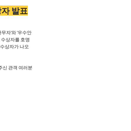
상자 발표
무자'와 '우수안
다 수상자를 호명
 수상자가 나오
주신 관객 여러분